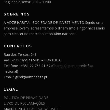
Segunda a sexta: 9:00 – 17:00
SOBRE NÓS
A ADZE HABITA - SOCIEDADE DE INVESTIMENTO Sendo uma
empresa jovem, apresentamos o dinamismo e rigor necessário
para crescer no mercado imobiliário nacional.
CONTACTOS
Rua dos Terços, 548
4410-236 Canelas VNG – PORTUGAL
Telefone : +351 22 753 91 67 (Chamada para a rede fixa
nacional)
Email : geral@adzehabita.pt
LEGAL
POLITICA DE PRIVACIDADE
LIVRO DE RECLAMAÇÕES
MANUTENÇÃO BY
FINALWEBSITE